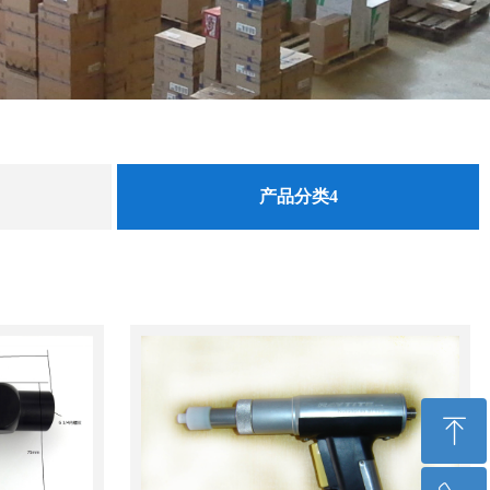
产品分类4
ꁸ