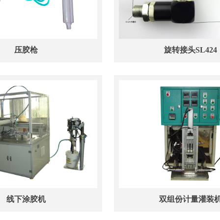
压胶枪
旋转接头SL424
线下涂胶机
双组份计量灌装