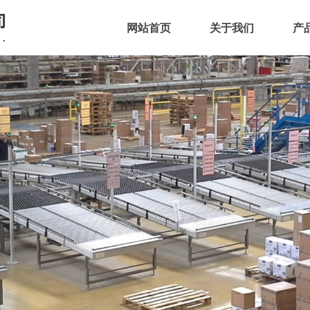
网站首页
关于我们
产