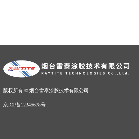
版权所有 ©
烟台雷泰涂胶技术有限公司
京ICP备12345678号