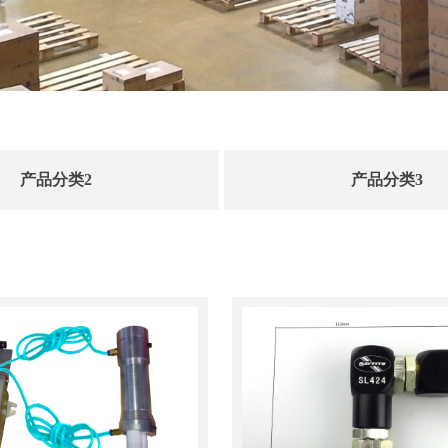
产品分类2
产品分类3