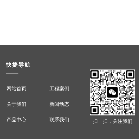
快捷导航
——
网站首页
工程案例
关于我们
新闻动态
产品中心
联系我们
扫一扫，关注我们